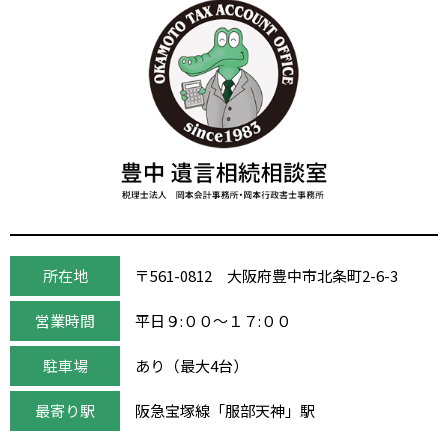
所在地
〒561-0812 大阪府豊中市北条町2-6-3
営業時間
平日９:００～１７:００
駐車場
あり（最大4台）
最寄り駅
阪急宝塚線「服部天神」駅