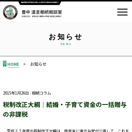
お知らせ
HOME
お知らせ
2015年1月26日
相続コラム
税制改正大綱｜結婚・子育て資金の一括贈与
の非課税
平成２７年度の税制改正大綱は、昨年末に連立与党が公表して、これを