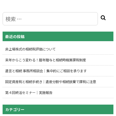
最近の投稿
非上場株式の相続税評価について
来年からこう変わる！暦年贈与と相続時精算課税制度
遺言と相続 事務所相談会｜集中的にご相談を承ります
固定資産税と相続手続き｜遺産分割や相続放棄で課税に注意
第４回終活セミナー｜実施報告
カテゴリー