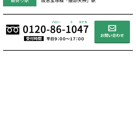
最寄り駅
阪急宝塚線「服部天神」駅