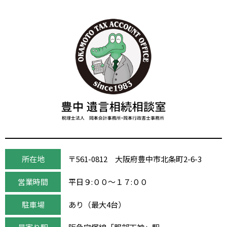
所在地
〒561-0812 大阪府豊中市北条町2-6-3
営業時間
平日９:００～１７:００
駐車場
あり（最大4台）