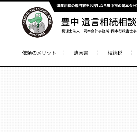
依頼のメリット
遺言書
相続税