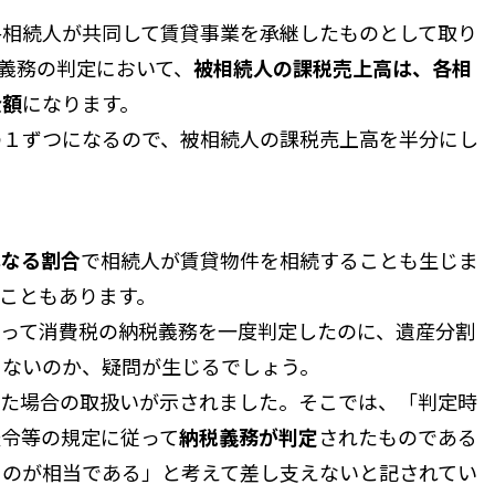
各相続人が共同して賃貸事業を承継したものとして取り
義務の判定において、
被相続人の課税売上高は、各相
金額
になります。
の１ずつになるので、被相続人の課税売上高を半分にし
異なる割合
で相続人が賃貸物件を相続することも生じま
こともあります。
従って消費税の納税義務を一度判定したのに、遺産分割
らないのか、疑問が生じるでしょう。
た場合の取扱いが示されました。そこでは、「判定時
法令等の規定に従って
納税義務が判定
されたものである
るのが相当である」と考えて差し支えないと記されてい