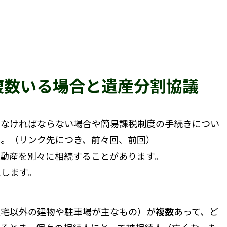
複数いる場合と遺産分割協議
なければならない場合や簡易課税制度の手続きについ
た。（リンク先につき、
前々回
、
前回
）
動産を別々に相続することがあります。
えします。
住宅以外の建物や駐車場が主なもの）が
複数
あって、ど