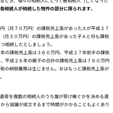
るとき、個々の相続人にとって被相続人（亡くなった
各相続人が相続した物件の部分に限られます
。
円（月７０万円）の課税売上高があった人が平成２７
円（月３０万円）の課税売上高があった子Ａと何も課税
ずつ相続したとしましょう。
６年の課税売上高は３６０万円、平成２７年前半の課税
）、平成２６年の親子の合計の課税売上高は７８０万円
費税の納税義務は生じません。Ｂはもっと課税売上高が
ん。
遺産を複数の相続人のうち誰が受け継ぐかを決める遺
）から協議が成立するまで時間がかかることもよくあり