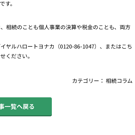
です。
、相続のことも個人事業の決算や税金のことも、両方
ルハロートヨナカ（0120-86-1047）、または
こち
わせください。
カテゴリー：
相続コラム
記事一覧へ戻る