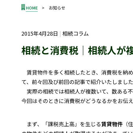
HOME
お知らせ
2015年4月28日
相続コラム
相続と消費税｜相続人が
賃貸物件を多く相続したとき、消費税を納め
て、前々回及び前回の記事で紹介いたしまし
実際の相続では相続人が複数いて、数ある不
今回はそのときに消費税がどうなるかをお伝
まず、「課税売上高」を生じる
賃貸物件
（