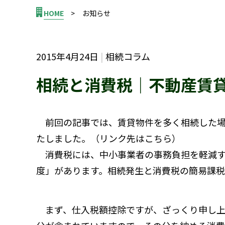
HOME
お知らせ
2015年4月24日
相続コラム
相続と消費税｜不動産賃
前回の記事では、賃貸物件を多く相続した場
たしました。（リンク先は
こちら
）
消費税には、中小事業者の事務負担を軽減す
度」があります。相続発生と消費税の簡易課
まず、仕入税額控除ですが、ざっくり申し上