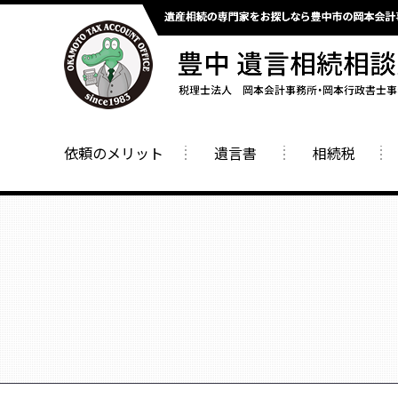
依頼のメリット
遺言書
相続税