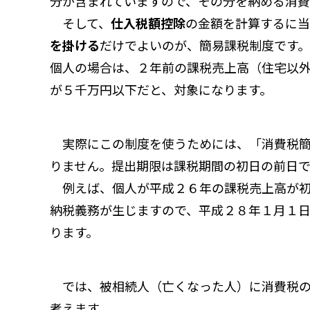
分が含まれていますので、その分を納める消費
そして、
仕入税額控除
の金額を計算するに当
を掛ける
だけでよいのが、簡易課税制度です。
個人の場合は、２年前の課税売上高（住宅以
が５千万円以下だと、対象になります。
実際にこの制度を使うためには、「消費税簡
りません。提出期限は課税期間の初日の前日で
例えば、個人が平成２６年の課税売上高が初
納税義務が生じますので、平成２８年１月１
ります。
では、被相続人（亡くなった人）に消費税の
考えます。