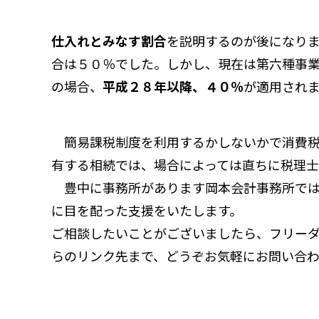
仕入れとみなす割合
を説明するのが後になり
合は５０％でした。しかし、現在は第六種事業
の場合、
平成２８年以降、４０％
が適用され
簡易課税制度を利用するかしないかで消費税
有する相続では、場合によっては直ちに税理士
豊中に事務所があります岡本会計事務所では
に目を配った支援をいたします。
ご相談したいことがございましたら、フリーダイヤ
らのリンク先
まで、どうぞお気軽にお問い合