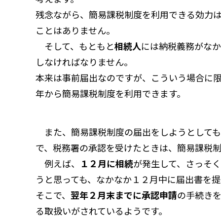
残念ながら、簡易課税制度を利用できる効力
ことはありません。
そして、もともと
相続人
には納税義務がなか
しなければなりません。
本来は事前届出なのですが、こういう場合に
年から簡易課税制度を利用できます。
また、簡易課税制度の届出をしようとしても
で、税務署の承認を受けたときは、簡易課税制
例えば、
１２月に相続
が発生して、さっそ
うと思っても、なかなか１２月中に届出書を提
そこで、
翌年２月末までに承認申請
の手続き
る取扱いがされているようです。