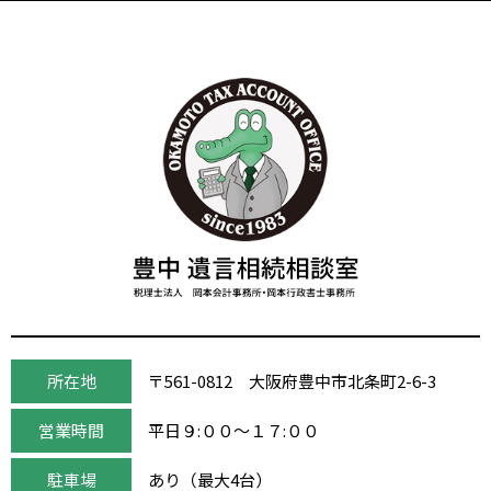
所在地
〒561-0812 大阪府豊中市北条町2-6-3
営業時間
平日９:００～１７:００
駐車場
あり（最大4台）