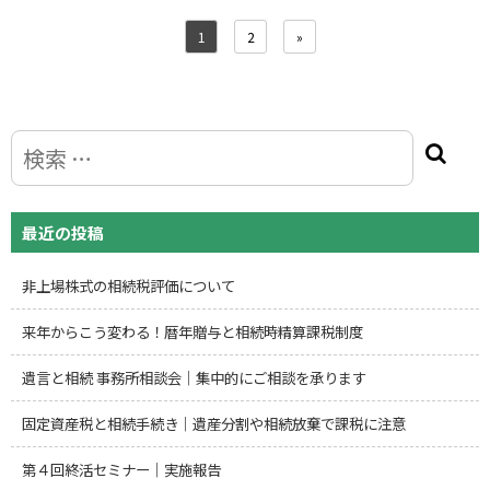
1
2
»
最近の投稿
非上場株式の相続税評価について
来年からこう変わる！暦年贈与と相続時精算課税制度
遺言と相続 事務所相談会｜集中的にご相談を承ります
固定資産税と相続手続き｜遺産分割や相続放棄で課税に注意
第４回終活セミナー｜実施報告