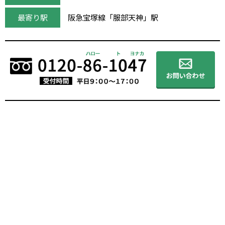
最寄り駅
阪急宝塚線「服部天神」駅