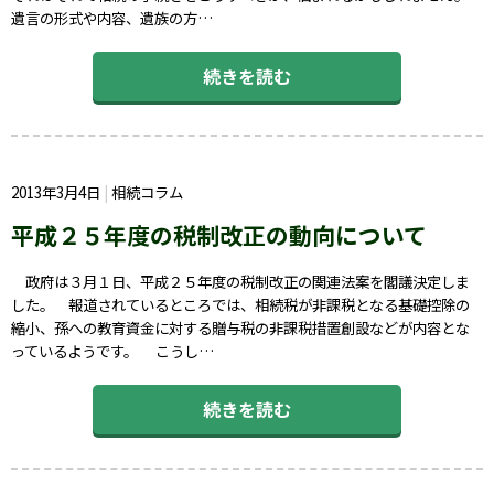
遺言の形式や内容、遺族の方…
続きを読む
2013年3月4日
相続コラム
平成２５年度の税制改正の動向について
政府は３月１日、平成２５年度の税制改正の関連法案を閣議決定しま
した。 報道されているところでは、相続税が非課税となる基礎控除の
縮小、孫への教育資金に対する贈与税の非課税措置創設などが内容とな
っているようです。 こうし…
続きを読む