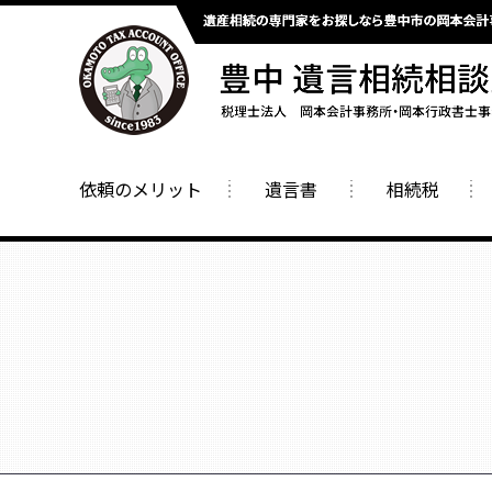
依頼のメリット
遺言書
相続税