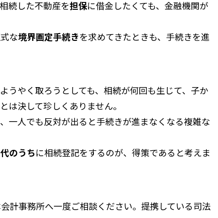
相続した不動産を
担保
に借金したくても、金融機関が
正式な
境界画定手続き
を求めてきたときも、手続きを進
ようやく取ろうとしても、相続が何回も生じて、子か
とは決して珍しくありません。
で、一人でも反対が出ると手続きが進まなくなる複雑な
世代のうち
に相続登記をするのが、得策であると考えま
会計事務所へ一度ご相談ください。提携している司法