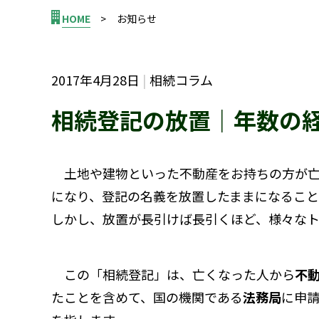
HOME
お知らせ
2017年4月28日
相続コラム
相続登記の放置｜年数の
土地や建物といった不動産をお持ちの方が亡
になり、登記の名義を放置したままになること
しかし、放置が長引けば長引くほど、様々な
この「相続登記」は、亡くなった人から
不
たことを含めて、国の機関である
法務局
に申