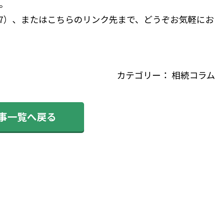
。
47）、または
こちらのリンク先
まで、どうぞお気軽にお
カテゴリー：
相続コラム
記事一覧へ戻る