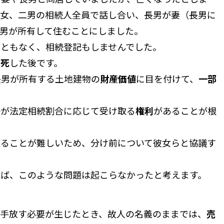
長女、二男の相続人全員で話し合い、長男が妻（長男に
男が所有して住むことにしました。
こともなく、相続登記もしませんでした。
急死
した後です。
長男が所有する土地建物の
財産価値
に目を付けて、
一部
子が法定相続割合に応じて受け取る
権利
があることが根
することが難しいため、分け前について彼女らと協議す
ば、このような問題は起こらなかったと考えます。
手放す必要が生じたとき、故人の名義のままでは、
売