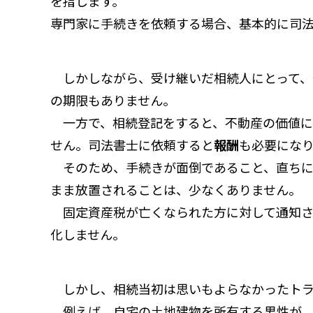
を指します。
専門家に手続きを依頼する場合、基本的に司
しかしながら、受け継いだ相続人にとって、
の期限もありません。
一方で、相続登記をすると、不動産の価値に
せん。司法書士に依頼すると
報酬
も必要にな
そのため、手続きが面倒であること、直ちに
まま放置されることは、少なくありません。
固定資産税が亡くなられた方に対して通知さ
化しません。
しかし、相続当初は思いもよらなかったトラ
例えば、自宅の土地建物を所有する男性が、