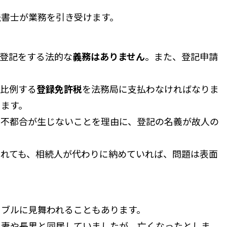
法書士が業務を引き受けます。
登記をする法的な
義務はありません
。また、登記申請
比例する
登録免許税
を法務局に支払わなければなりま
ります。
不都合が生じないことを理由に、登記の名義が故人の
れても、相続人が代わりに納めていれば、問題は表面
ブルに見舞われることもあります。
妻や長男と同居していましたが、亡くなったとしま