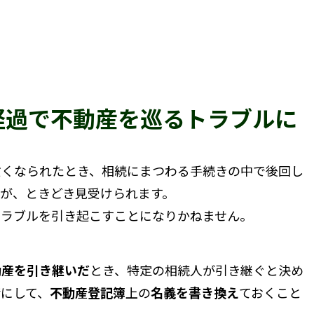
経過で不動産を巡るトラブルに
くなられたとき、相続にまつわる手続きの中で後回し
が、ときどき見受けられます。
トラブルを引き起こすことになりかねません。
動産を引き継いだ
とき、特定の相続人が引き継ぐと決め
請にして、
不動産登記簿
上の
名義を書き換え
ておくこと