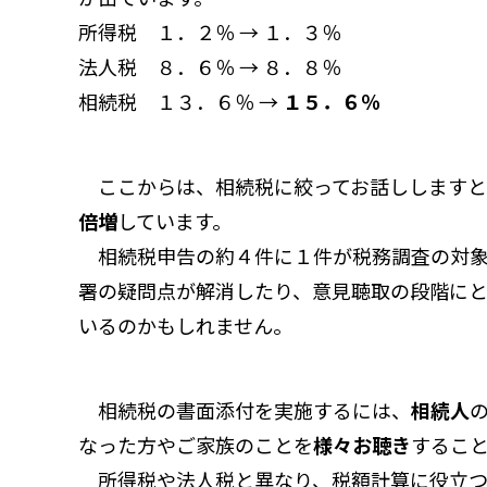
所得税 １．２％ → １．３％
法人税 ８．６％ → ８．８％
相続税 １３．６％ →
１５．６％
ここからは、相続税に絞ってお話ししますと
倍増
しています。
相続税申告の約４件に１件が税務調査の対象
署の疑問点が解消したり、意見聴取の段階に
いるのかもしれません。
相続税の書面添付を実施するには、
相続人
なった方やご家族のことを
様々お聴き
するこ
所得税や法人税と異なり、税額計算に役立つ