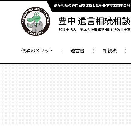
依頼のメリット
遺言書
相続税