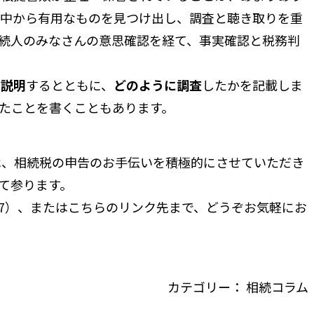
の中から有用なものを見つけ出し、調査と聴き取りを重
続人のみなさんの意思確認を経て、事実確認と税務判
足説明
するとともに、
どのように調査
したかを記載しま
たことを書くこともあります。
、相続税の申告のお手伝いを積極的にさせていただき
て参ります。
47）、または
こちらのリンク先
まで、どうぞお気軽にお
カテゴリー：
相続コラム