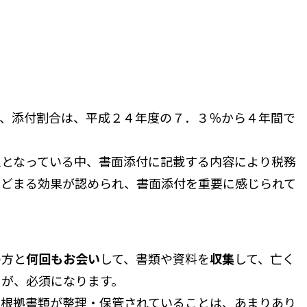
、添付割合は、平成２４年度の７．３％から４年間で
となっている中、書面添付に記載する内容により税務
とどまる効果が認められ、書面添付を重要に感じられて
の方と
何回もお会い
して、書類や資料を
収集
して、亡く
とが、必須になります。
根拠書類が整理・保管されていることは、あまりあり